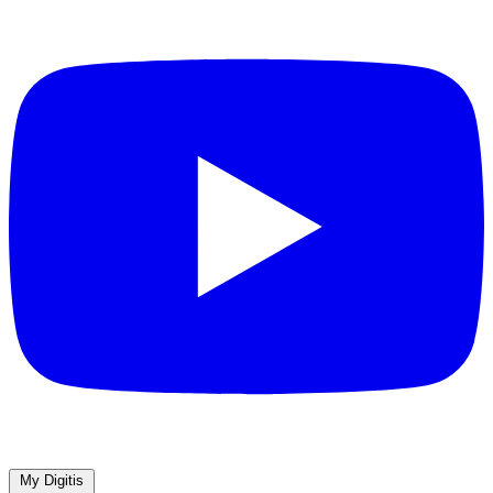
My Digitis