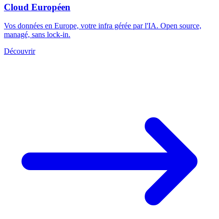
Cloud Européen
Vos données en Europe, votre infra gérée par l'IA. Open source,
managé, sans lock-in.
Découvrir