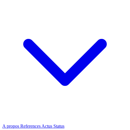
A propos
References
Actus
Status