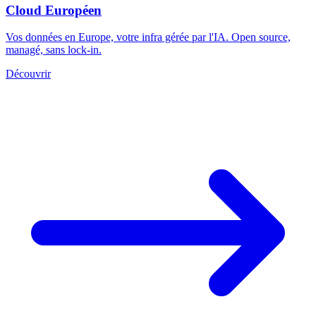
Cloud Européen
Vos données en Europe, votre infra gérée par l'IA. Open source,
managé, sans lock-in.
Découvrir