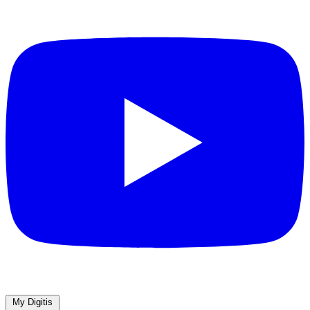
My Digitis