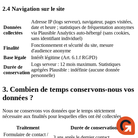
2.4 Navigation sur le site
Adresse IP (logs serveur), navigateur, pages visitées,
Données
date et heure ; statistiques de fréquentation anonymes
collectées
via Plausible Analytics auto-hébergé (sans cookies,
sans identifiant individuel)
Fonctionnement et sécurité du site, mesure
Finalité
d'audience anonyme
Base légale
Intérêt légitime (Art. 6.1.f RGPD)
Logs serveur : 12 mois maximum. Statistiques
Durée de
agrégées Plausible : indéfinie (aucune donnée
conservation
personnelle)
3. Combien de temps conservons-nous vos
données ?
Nous ne conservons vos données que le temps strictement
nécessaire aux finalités pour lesquelles elles ont été collectées.
Traitement
Durée de conservation
Formulaire de contact /
3 ans après le dernier contact