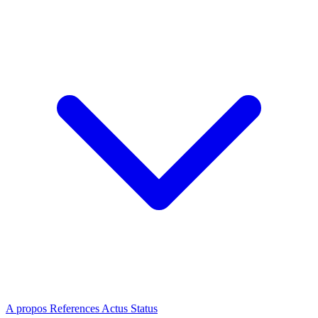
A propos
References
Actus
Status