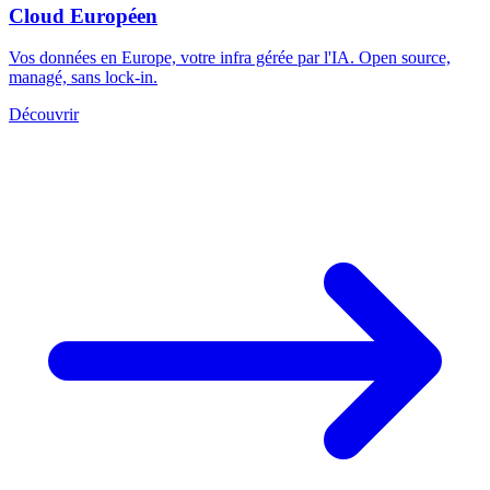
Cloud Européen
Vos données en Europe, votre infra gérée par l'IA. Open source,
managé, sans lock-in.
Découvrir